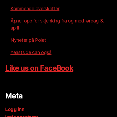
Kommende overskrifter
Åpner opp for skjenking fra og med lørdag 3.
april
Nyheter på Polet
Yeastside can også
Like us on FaceBook
Meta
Logg inn