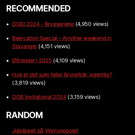
RECOMMENDED
DGBI 2024 - Bryggeriene
(4,950 views)
Beercation Special – Another weekend in
Stavanger
(4,151 views)
Øltrender i 2025
(4,109 views)
Hva er det som feiler Brynefolk, egentlig?
(3,819 views)
DGB Invitational 2024
(3,159 views)
RANDOM
Julislippet på Vinmonopolet