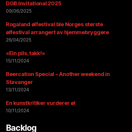
DGB Invitational 2025
09/06/2025
Rogaland ølfestival ble Norges største
ølfestival arrangert av hjemmebryggere
26/04/2025
«Ein pils, takk!»
15/11/2024
Beercation Special – Another weekend in
Stavanger
13/11/2024
En kunstkritiker vurderer øl
10/11/2024
Backlog