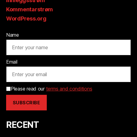
Innleggsstrøm
Kommentarstrøm
WordPress.org
Name
Email
Please read our
terms and conditions
RECENT