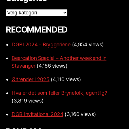
Categories
RECOMMENDED
DGBI 2024 - Bryggeriene
(4,954 views)
Beercation Special – Another weekend in
Stavanger
(4,156 views)
Øltrender i 2025
(4,110 views)
Hva er det som feiler Brynefolk, egentlig?
(3,819 views)
DGB Invitational 2024
(3,160 views)