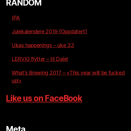
RANDOM
IPA
Julekalendere 2019 [Oppdatert]
Ukas happenings – uke 33
LERVIG flytter – til Dale!
What’s Brewing 2017 – «This year will be fucked
up!»
Like us on FaceBook
Meta