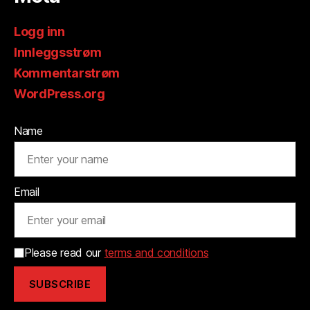
Logg inn
Innleggsstrøm
Kommentarstrøm
WordPress.org
Name
Email
Please read our
terms and conditions