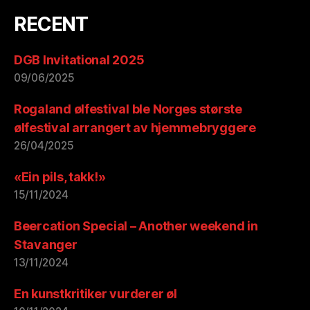
RECENT
DGB Invitational 2025
09/06/2025
Rogaland ølfestival ble Norges største
ølfestival arrangert av hjemmebryggere
26/04/2025
«Ein pils, takk!»
15/11/2024
Beercation Special – Another weekend in
Stavanger
13/11/2024
En kunstkritiker vurderer øl