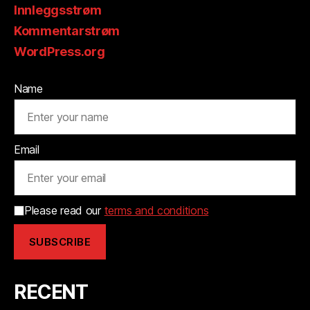
Innleggsstrøm
Kommentarstrøm
WordPress.org
Name
Email
Please read our
terms and conditions
RECENT