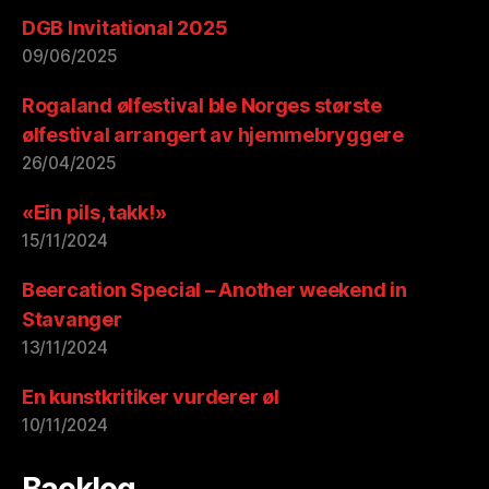
DGB Invitational 2025
09/06/2025
Rogaland ølfestival ble Norges største
ølfestival arrangert av hjemmebryggere
26/04/2025
«Ein pils, takk!»
15/11/2024
Beercation Special – Another weekend in
Stavanger
13/11/2024
En kunstkritiker vurderer øl
10/11/2024