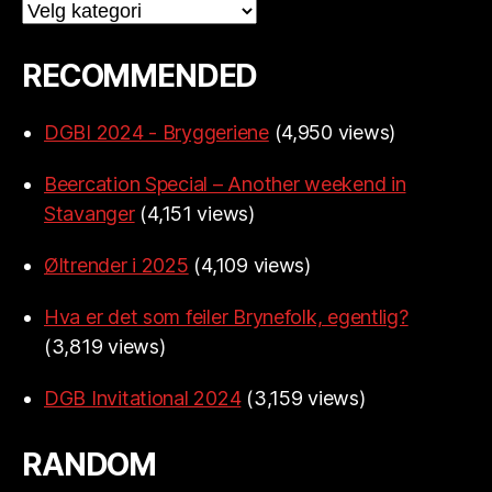
Categories
RECOMMENDED
DGBI 2024 - Bryggeriene
(4,950 views)
Beercation Special – Another weekend in
Stavanger
(4,151 views)
Øltrender i 2025
(4,109 views)
Hva er det som feiler Brynefolk, egentlig?
(3,819 views)
DGB Invitational 2024
(3,159 views)
RANDOM