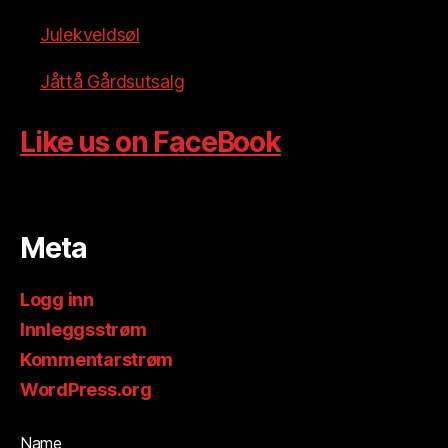
Julekveldsøl
Jåttå Gårdsutsalg
Like us on FaceBook
Meta
Logg inn
Innleggsstrøm
Kommentarstrøm
WordPress.org
Name