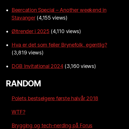
Beercation Special – Another weekend in
Stavanger
(4,155 views)
Øltrender i 2025
(4,110 views)
Hva er det som feiler Brynefolk, egentlig?
(3,819 views)
DGB Invitational 2024
(3,160 views)
RANDOM
Polets bestselgere første halvår 2018
WTF?
Brygging og tech-nerding på Forus