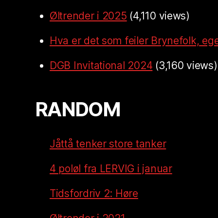
Øltrender i 2025
(4,110 views)
Hva er det som feiler Brynefolk, ege
DGB Invitational 2024
(3,160 views)
RANDOM
Jåttå tenker store tanker
4 poløl fra LERVIG i januar
Tidsfordriv 2: Høre