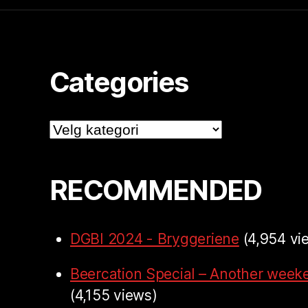
Categories
Categories
RECOMMENDED
DGBI 2024 - Bryggeriene
(4,954 vi
Beercation Special – Another week
(4,155 views)