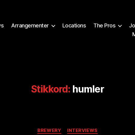
ws
Arrangementer
Locations
The Pros
Jo
Stikkord:
humler
Kategorier
BREWERY
INTERVIEWS