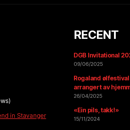
RECENT
DGB Invitational 2
09/06/2025
Rogaland ølfestival
arrangert av hjem
26/04/2025
ews)
«Ein pils, takk!»
end in Stavanger
15/11/2024