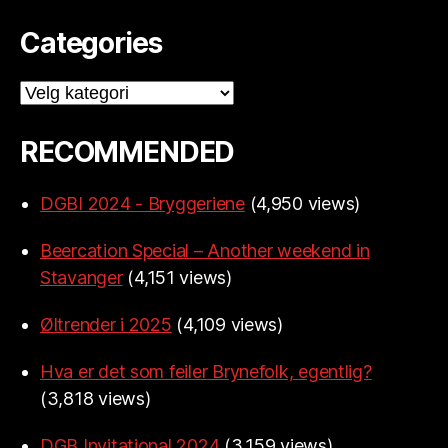
Categories
Categories
RECOMMENDED
DGBI 2024 - Bryggeriene
(4,950 views)
Beercation Special – Another weekend in
Stavanger
(4,151 views)
Øltrender i 2025
(4,109 views)
Hva er det som feiler Brynefolk, egentlig?
(3,818 views)
DGB Invitational 2024
(3,159 views)