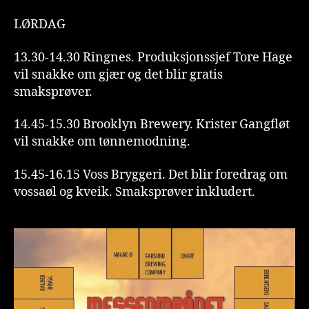
LØRDAG
13.30-14.30 Ringnes. Produksjonssjef Tore Hage
vil snakke om gjær og det blir gratis
smaksprøver.
14.45-15.30 Brooklyn Brewery. Krister Gangfløt
vil snakke om tønnemodning.
15.45-16.15 Voss Bryggeri. Det blir foredrag om
vossaøl og kveik. Smaksprøver inkludert.