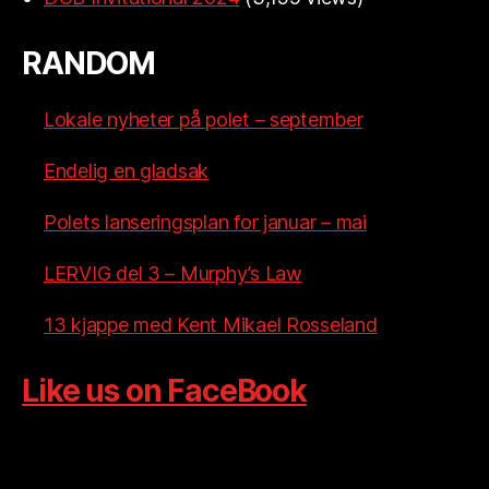
RANDOM
Lokale nyheter på polet – september
Endelig en gladsak
Polets lanseringsplan for januar – mai
LERVIG del 3 – Murphy’s Law
13 kjappe med Kent Mikael Rosseland
Like us on FaceBook