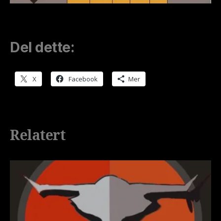
Del dette:
X
Facebook
Mer
Relatert