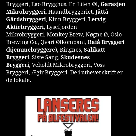
Bryggeri, Ego Brygghus, En Liten Øl,
Garasjen
Mikrobryggeri
, Haandbryggeriet,
Jåttå
Gårdsbryggeri
, Kinn Bryggeri,
Lervig
Aktiebryggeri
, Lysefjorden
Mikrobryggeri, Monkey Brew, Nøgne Ø, Oslo
Brewing Co., Qvart Ølkompani,
Raiå Bryggeri
(hjemmebryggere)
, Ringnes,
Salikatt
Bryggeri
, Siste Sang,
Skudesnes
Bryggeri
, Veholdt Mikrobryggeri, Voss
Bryggeri, Ægir Bryggeri. De i uthevet skrift er
de lokale.