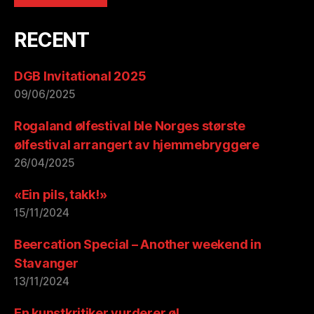
RECENT
DGB Invitational 2025
09/06/2025
Rogaland ølfestival ble Norges største
ølfestival arrangert av hjemmebryggere
26/04/2025
«Ein pils, takk!»
15/11/2024
Beercation Special – Another weekend in
Stavanger
13/11/2024
En kunstkritiker vurderer øl