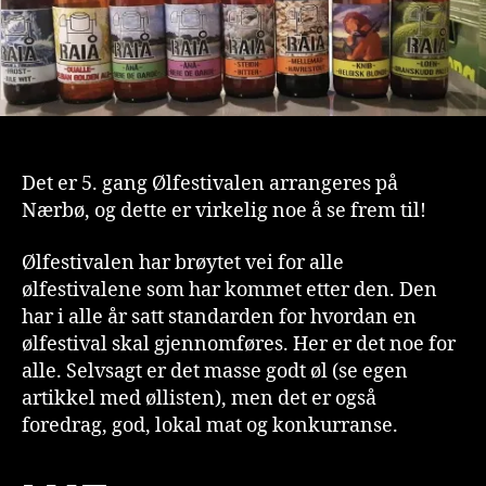
Det er 5. gang Ølfestivalen arrangeres på
Nærbø, og dette er virkelig noe å se frem til!
Ølfestivalen har brøytet vei for alle
ølfestivalene som har kommet etter den. Den
har i alle år satt standarden for hvordan en
ølfestival skal gjennomføres. Her er det noe for
alle. Selvsagt er det masse godt øl (se egen
artikkel med øllisten), men det er også
foredrag, god, lokal mat og konkurranse.