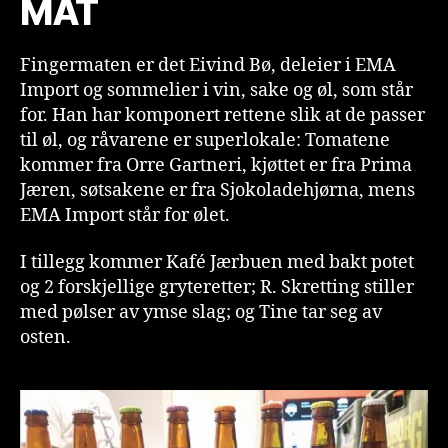
MAT
Fingermaten er det Eivind Bø, deleier i EMA
Import og sommelier i vin, sake og øl, som står
for. Han har komponert rettene slik at de passer
til øl, og råvarene er superlokale: Tomatene
kommer fra Orre Gartneri, kjøttet er fra Prima
Jæren, søtsakene er fra Sjokoladehjørna, mens
EMA Import står for ølet.
I tillegg kommer Kafé Jærbuen med bakt potet
og 2 forskjellige gryteretter; R. Skretting stiller
med pølser av ymse slag; og Tine tar seg av
osten.