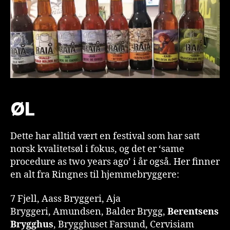
ØL
Dette har alltid vært en festival som har satt
norsk kvalitetsøl i fokus, og det er ‘same
procedure as two years ago’ i år også. Her finner
en alt fra Ringnes til hjemmebryggere:
7 Fjell, Aass Bryggeri, Aja
Bryggeri, Amundsen, Balder Brygg,
Berentsens
Brygghus
, Brygghuset Farsund, Cervisiam