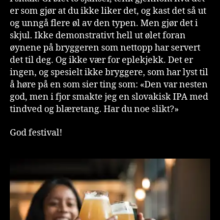
er som gjør at du ikke liker det, og kast det så ut
og unngå flere øl av den typen. Men gjør det i
skjul. Ikke demonstrativt hell ut ølet foran
øynene på bryggeren som nettopp har servert
det til deg. Og ikke vær for eplekjekk. Det er
ingen, og spesielt ikke bryggere, som har lyst til
å høre på en som sier ting som: «Den var nesten
god, men i fjor smakte jeg en slovakisk IPA med
tindved og blæretang. Har du noe slikt?»
God festival!