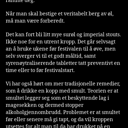
ramme deg.
Når man skal bestige et veritabelt berg av øl,
må man være forberedt.
Det kan fort bli litt mye surøl og imperial stouts.
Ikke noe for en utrent kropp. Det går selvsagt
an å bruke ukene før festivalen til å øve, men
selv sverger vi til et godt måltid, samt
syrenøytraliserende tabletter tatt preventivt en
time eller to før festivalstart.
Vi har også hørt om mer tradisjonelle remedier,
som å drikke en kopp med smult. Teorien er at
smultet legger seg som et beskyttende lag i
magesekken og dermed stopper
alkoholgjennombrudd. Problemet er at smultet
før eller senere må gi tapt, og da vil kroppen
utsettes for alt man til da har drukket på en