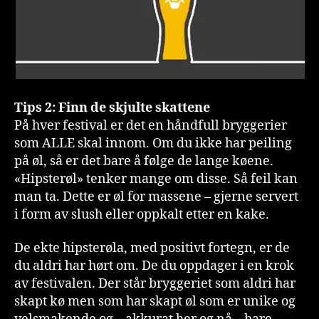
Tips 2: Finn de skjulte skattene
På hver festival er det en håndfull bryggerier
som ALLE skal innom. Om du ikke har peiling
på øl, så er det bare å følge de lange køene.
«Hipsterøl» tenker mange om disse. Så feil kan
man ta. Dette er øl for massene – gjerne servert
i form av slush eller oppkalt etter en kake.
De ekte hipsterøla, med positivt fortegn, er de
du aldri har hørt om. De du oppdager i en krok
av festivalen. Der står bryggeriet som aldri har
skapt kø men som har skapt øl som er unike og