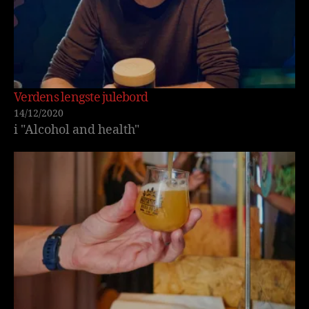
Verdens lengste julebord
14/12/2020
i "Alcohol and health"