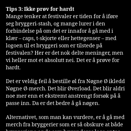
Tips 3: Ikke prøv for hardt
Mange tenker at festivaler er tiden for å iføre
seg bryggeri-stash, og mange lurer i den
forbindelse på om det er innafor å gå med i
klær – caps, t-skjorte eller hettegenser – med
logoen til et bryggeri som er tilstede på
festivalen? Her er det nok delte meninger, men
vi heller mot et absolutt nei. Det er å prøve for
hardt.
Det er veldig feil å bestille øl fra Nøgne Ø ikledd
Nøgne Ø-merch. Det blir Øverload. Det blir aldri
noe mer enn et ekstremt anstrengt forsøk på å
passe inn. Da er det bedre å gå nøgen.
Alternativet, som man kan vurdere, er å gå med
merch fra bryggerier som er så obskure at både