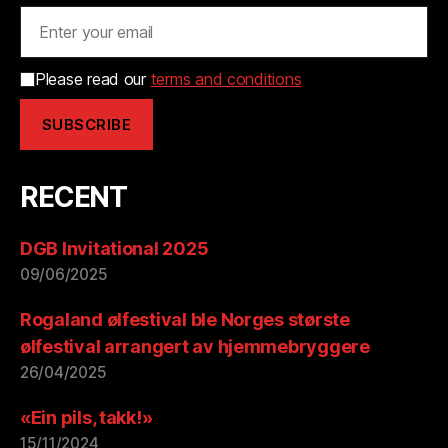
Please read our
terms and conditions
RECENT
DGB Invitational 2025
09/06/2025
Rogaland ølfestival ble Norges største
ølfestival arrangert av hjemmebryggere
26/04/2025
«Ein pils, takk!»
15/11/2024