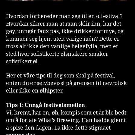
Hvordan forbereder man seg til en ølfestival?
Hvordan sikrer man at man sklir inn, har det
gøy, unngår faux pas, ikke drikker for mye, og
kommer seg hjem uten varige mén? Dette er
tross alt ikke den vanlige helgefylla, men et
sted hvor sofistikerte ølsmakere smaker
sofistikert øl.
Her er våre tips til deg som skal på festival,
enten du er selvbevisst på grensen til nevrotisk
eller ikke en ølhipster.
Tips 1: Unngå festivalsmellen
Vi, kremt, har en, øh, kompis som et år ble bedt
om å forlate What’s Brewing. Han hadde glemt
å spise den dagen. La ikke dette stigmaet