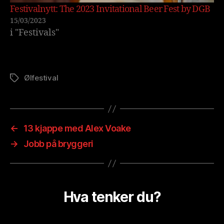
Festivalnytt: The 2023 Invitational Beer Fest by DGB
15/03/2023
i "Festivals"
Ølfestival
Stikkord
←
13 kjappe med Alex Voake
→
Jobb på bryggeri
Hva tenker du?