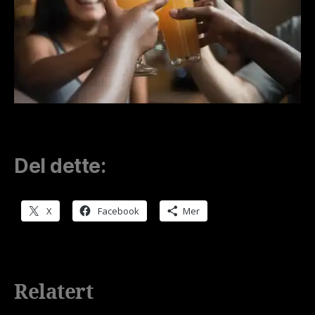
Del dette:
X
Facebook
Mer
Relatert