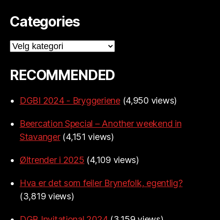
Categories
Categories
RECOMMENDED
DGBI 2024 - Bryggeriene
(4,950 views)
Beercation Special – Another weekend in
Stavanger
(4,151 views)
Øltrender i 2025
(4,109 views)
Hva er det som feiler Brynefolk, egentlig?
(3,819 views)
DGB Invitational 2024
(3,159 views)