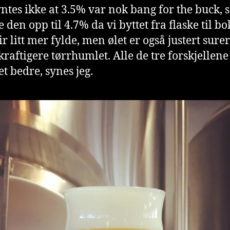
yntes ikke at 3.5% var nok bang for the buck, s
e den opp til 4.7% da vi byttet fra flaske til bo
r litt mer fylde, men ølet er også justert sure
 kraftigere tørrhumlet. Alle de tre forskjellene
et bedre, synes jeg.