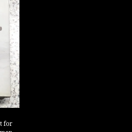
t for