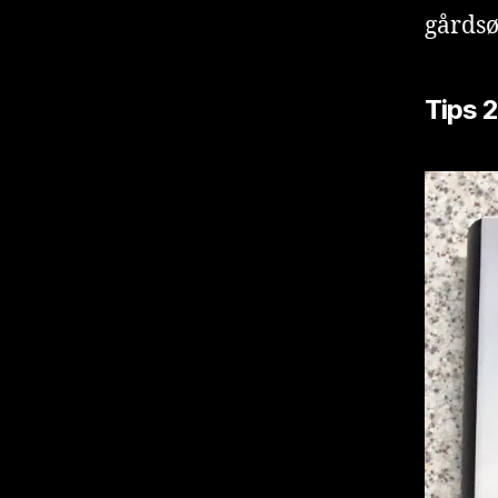
gårdsø
Tips 2