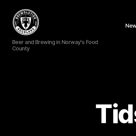
Ne
BREWOLUTION
Beer and Brewing in Norway's Food
ROGALAND
County
Tid