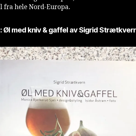
l fra hele Nord-Europa.
: Øl med kniv & gaffel av Sigrid Strætkver