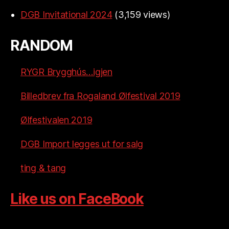
DGB Invitational 2024
(3,159 views)
RANDOM
RYGR Brygghús…igjen
Billedbrev fra Rogaland Ølfestival 2019
Ølfestivalen 2019
DGB Import legges ut for salg
ting & tang
Like us on FaceBook