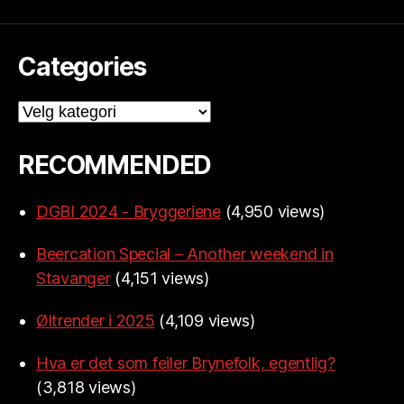
Categories
Categories
RECOMMENDED
DGBI 2024 - Bryggeriene
(4,950 views)
Beercation Special – Another weekend in
Stavanger
(4,151 views)
Øltrender i 2025
(4,109 views)
Hva er det som feiler Brynefolk, egentlig?
(3,818 views)