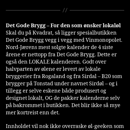
Det Gode Brygg – For den som ønsker lokaløl
Skal du på Kvadrat, så ligger spesialbutikken
Det Gode Brygg vegg i vegg med Vinmonopolet.
Nord-Jærens mest solgte kalender de 4 siste
årene er nettopp fra Det Gode Brygg. Dette er
også den LOKALE kalenderen. Godt over
halvparten av ølene er levert av lokale
bryggerier fra Rogaland og fra Sirdal – B20 som
brygger på Tonstad under navnet Sirdøl – og i
tillegg er selve eskene både produsert og
designet lokalt, OG de pakker kalenderne selv
på bakrommet i butikken. Det blir ikke så mye
mer kortreist enn det.
Innholdet vil nok ikke overraske øl-geeken som