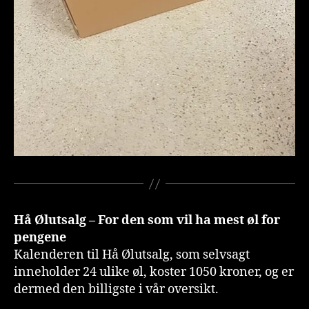
Hå Ølutsalg – For den som vil ha mest øl for
pengene
Kalenderen til Hå Ølutsalg, som selvsagt
inneholder 24 ulike øl, koster 1050 kroner, og er
dermed den billigste i vår oversikt.