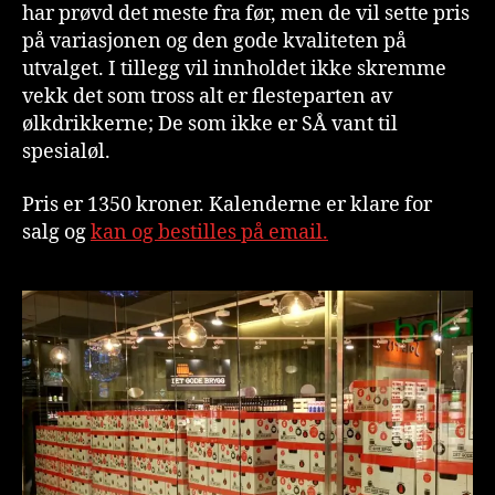
har prøvd det meste fra før, men de vil sette pris
på variasjonen og den gode kvaliteten på
utvalget. I tillegg vil innholdet ikke skremme
vekk det som tross alt er flesteparten av
ølkdrikkerne; De som ikke er SÅ vant til
spesialøl.
Pris er 1350 kroner. Kalenderne er klare for
salg og
kan og bestilles på email.