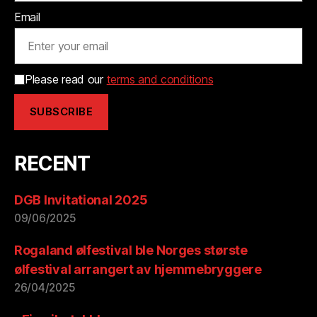
Email
Please read our
terms and conditions
RECENT
DGB Invitational 2025
09/06/2025
Rogaland ølfestival ble Norges største
ølfestival arrangert av hjemmebryggere
26/04/2025