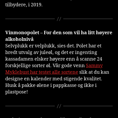
tilbydere, i 2019.
Vinmonopolet – For den som vil ha litt høyere
alkoholnivå
Selvplukk er velplukk, sies det. Polet har et
bredt utvalg av juleøl, og det er ingenting
kassadamen elsker høyere enn å scanne 24
forskjellige sorter øl. Vår gode venn
Sammy
Myklebust har testet alle sortene
slik at du kan
designe en kalender med stigende kvalitet.
Husk å pakke ølene i pappkasse og ikke i
plastpose!