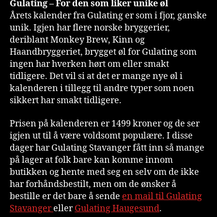
Gulating – For den som liker unike øl
Årets kalender fra Gulating er som i fjor, ganske
unik. Igjen har flere norske bryggerier,
deriblant Monkey Brew, Kinn og
Haandbryggeriet, brygget øl for Gulating som
ingen har hverken hørt om eller smakt
tidligere. Det vil si at det er mange nye øl i
kalenderen i tillegg til andre typer som noen
sikkert har smakt tidligere.
Prisen på kalenderen er 1499 kroner og de ser
igjen ut til å være voldsomt populære. I disse
dager har Gulating Stavanger fått inn så mange
på lager at folk bare kan komme innom
butikken og hente med seg en selv om de ikke
har forhåndsbestilt, men om de ønsker å
bestille er det bare å sende
en mail til Gulating
Stavanger
eller
Gulating Haugesund
.