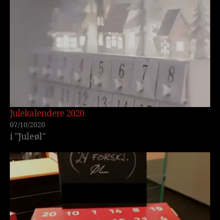
Julekalendere 2020
07/10/2020
i "Juleøl"