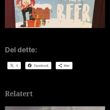
Del dette:
X
Facebook
Mer
Relatert