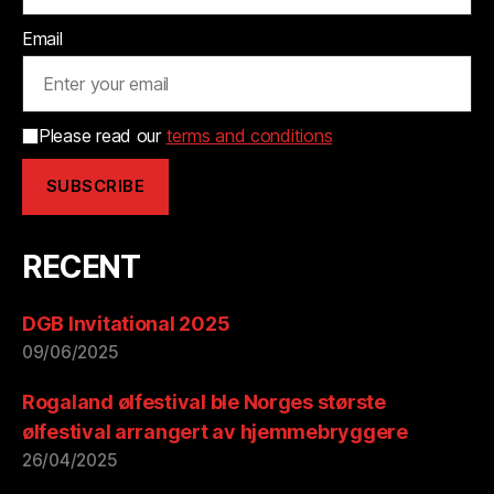
Email
Please read our
terms and conditions
RECENT
DGB Invitational 2025
09/06/2025
Rogaland ølfestival ble Norges største
ølfestival arrangert av hjemmebryggere
26/04/2025