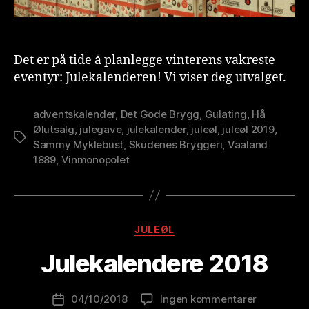
Det er på tide å planlegge vinterens vakreste
eventyr: Julekalenderen! Vi viser deg utvalget.
adventskalender
,
Det Gode Brygg
,
Gulating
,
Hå
Ølutsalg
,
julegave
,
julekalender
,
juleøl
,
juleøl 2019
,
Stikkord
Sammy Myklebust
,
Skudenes Bryggeri
,
Vaaland
1889
,
Vinmonopolet
A
v
B
Kategorier
JULEØL
r
e
Julekalendere 2018
w
o
Innleggsforfatter
til
04/10/2018
Ingen kommentarer
l
Publiseringsdato