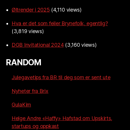
Øltrender i 2025
(4,110 views)
Hva er det som feiler Brynefolk, egentlig?
(3,819 views)
DGB Invitational 2024
(3,160 views)
RANDOM
Julegavetips fra BR til deg som er sent ute
Nyheter fra Brix
GulaKim
Helge Andre «Haffy» Hafstad om Upskirts,
startups og oppkast