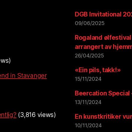
DGB Invitational 2
09/06/2025
Rogaland ølfestival
arrangert av hjem
26/04/2025
ews)
«Ein pils, takk!»
end in Stavanger
15/11/2024
Beercation Special
13/11/2024
ntlig?
(3,816 views)
En kunstkritiker vu
10/11/2024