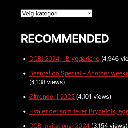
Categories
RECOMMENDED
DGBI 2024 - Bryggeriene
(4,946 vi
Beercation Special – Another week
(4,138 views)
Øltrender i 2025
(4,101 views)
Hva er det som feiler Brynefolk, ege
DGB Invitational 2024
(3,154 views)