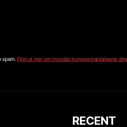
re spam.
Finn ut mer om hvordan kommentardataene dine
RECENT