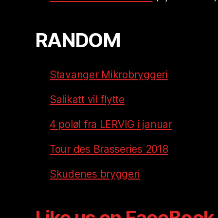
RANDOM
Stavanger Mikrobryggeri
Salikatt vil flytte
4 poløl fra LERVIG i januar
Tour des Brasseries 2018
Skudenes bryggeri
Like us on FaceBook