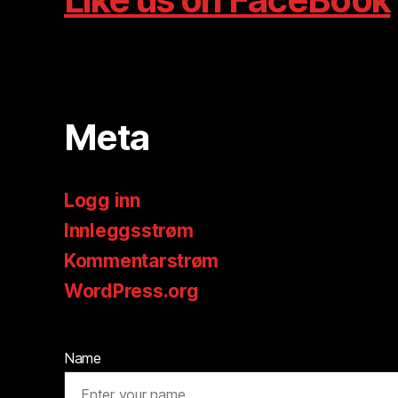
Meta
Logg inn
Innleggsstrøm
Kommentarstrøm
WordPress.org
Name