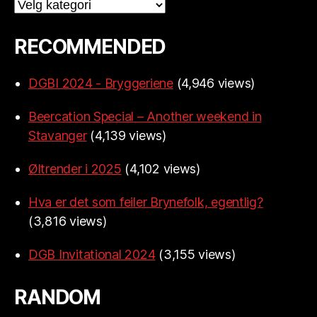
Categories
RECOMMENDED
DGBI 2024 - Bryggeriene
(4,946 views)
Beercation Special – Another weekend in
Stavanger
(4,139 views)
Øltrender i 2025
(4,102 views)
Hva er det som feiler Brynefolk, egentlig?
(3,816 views)
DGB Invitational 2024
(3,155 views)
RANDOM