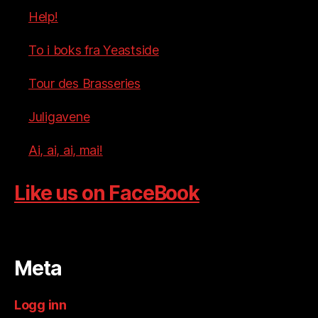
Help!
To i boks fra Yeastside
Tour des Brasseries
Juligavene
Ai, ai, ai, mai!
Like us on FaceBook
Meta
Logg inn