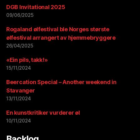
DGB Invitational 2025
09/06/2025
Rogaland ølfestival ble Norges største
ølfestival arrangert av hjemmebryggere
26/04/2025
«Ein pils, takk!»
15/11/2024
Beercation Special – Another weekend in
Stavanger
13/11/2024
En kunstkritiker vurderer øl
10/11/2024
Backlog