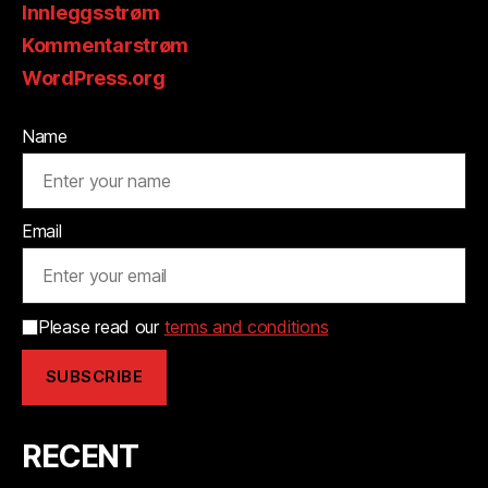
Innleggsstrøm
Kommentarstrøm
WordPress.org
Name
Email
Please read our
terms and conditions
RECENT