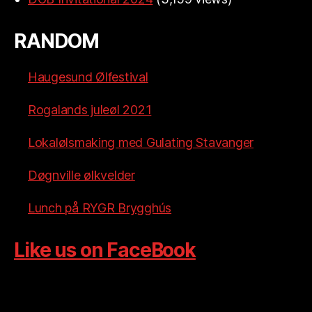
RANDOM
Haugesund Ølfestival
Rogalands juleøl 2021
Lokalølsmaking med Gulating Stavanger
Døgnville ølkvelder
Lunch på RYGR Brygghús
Like us on FaceBook