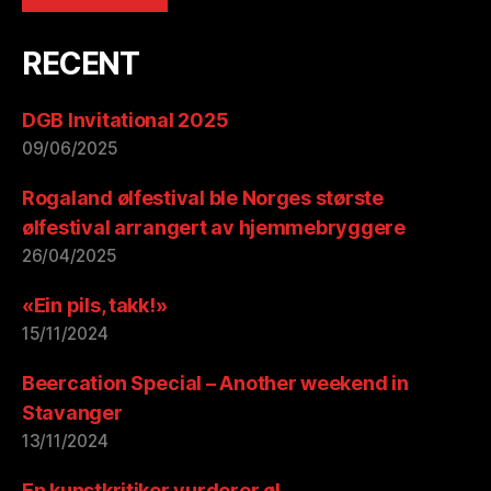
RECENT
DGB Invitational 2025
09/06/2025
Rogaland ølfestival ble Norges største
ølfestival arrangert av hjemmebryggere
26/04/2025
«Ein pils, takk!»
15/11/2024
Beercation Special – Another weekend in
Stavanger
13/11/2024
En kunstkritiker vurderer øl