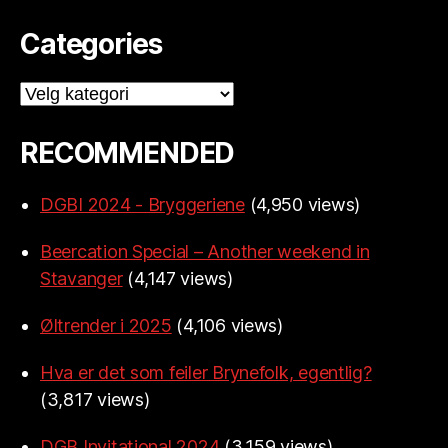
Categories
Categories
RECOMMENDED
DGBI 2024 - Bryggeriene
(4,950 views)
Beercation Special – Another weekend in
Stavanger
(4,147 views)
Øltrender i 2025
(4,106 views)
Hva er det som feiler Brynefolk, egentlig?
(3,817 views)
DGB Invitational 2024
(3,159 views)