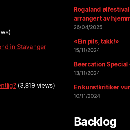
Rogaland ølfestival
arrangert av hjem
26/04/2025
ews)
«Ein pils, takk!»
end in Stavanger
15/11/2024
Beercation Special
13/11/2024
ntlig?
(3,819 views)
En kunstkritiker vu
10/11/2024
Backlog