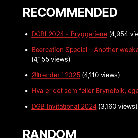
RECOMMENDED
DGBI 2024 - Bryggeriene
(4,954 vi
Beercation Special – Another week
(4,155 views)
Øltrender i 2025
(4,110 views)
Hva er det som feiler Brynefolk, ege
DGB Invitational 2024
(3,160 views)
RANDOM