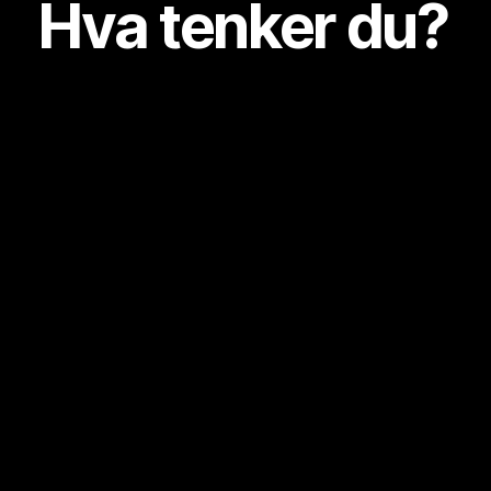
Hva tenker du?