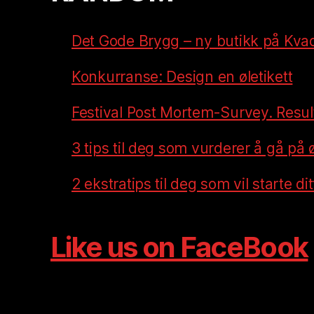
Det Gode Brygg – ny butikk på Kva
Konkurranse: Design en øletikett
Festival Post Mortem-Survey. Resul
3 tips til deg som vurderer å gå på ø
2 ekstratips til deg som vil starte di
Like us on FaceBook