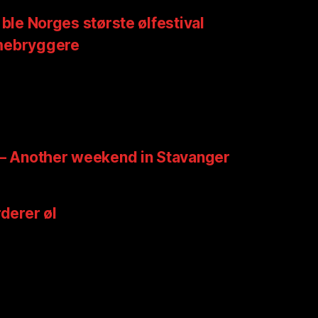
 ble Norges største ølfestival
mebryggere
 – Another weekend in Stavanger
rderer øl