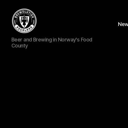
Ne
BREWOLUTION
Beer and Brewing in Norway's Food
ROGALAND
County