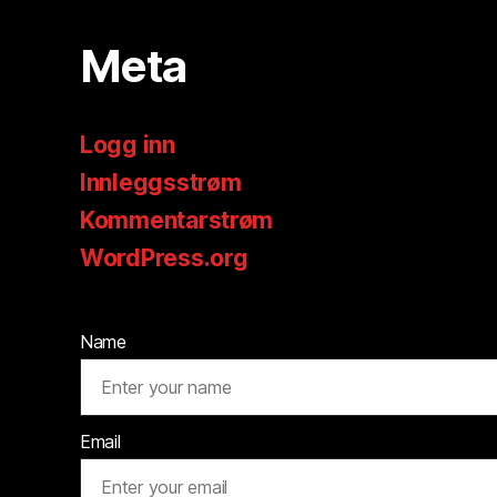
Meta
Logg inn
Innleggsstrøm
Kommentarstrøm
WordPress.org
Name
Email