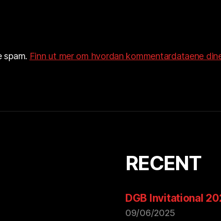
re spam.
Finn ut mer om hvordan kommentardataene dine
RECENT
DGB Invitational 2
09/06/2025