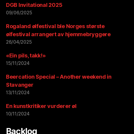
DGB Invitational 2025
09/06/2025
Rogaland ølfestival ble Norges største
ølfestival arrangert av hjemmebryggere
26/04/2025
«Ein pils, takk!»
15/11/2024
Beercation Special – Another weekend in
Stavanger
13/11/2024
En kunstkritiker vurderer øl
10/11/2024
Backlog