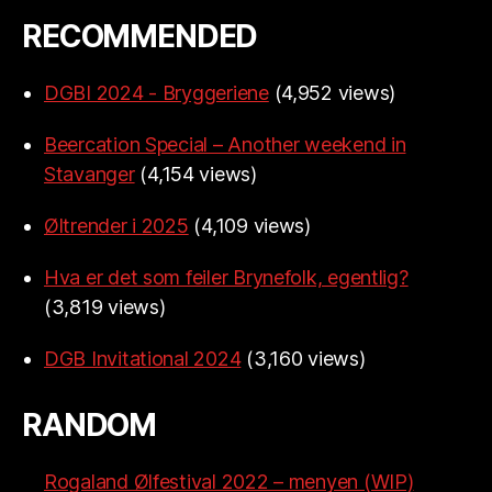
RECOMMENDED
DGBI 2024 - Bryggeriene
(4,952 views)
Beercation Special – Another weekend in
Stavanger
(4,154 views)
Øltrender i 2025
(4,109 views)
Hva er det som feiler Brynefolk, egentlig?
(3,819 views)
DGB Invitational 2024
(3,160 views)
RANDOM
Rogaland Ølfestival 2022 – menyen (WIP)