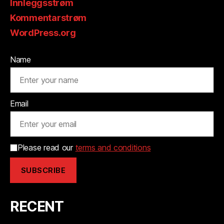
Innleggsstrøm
Kommentarstrøm
WordPress.org
Name
Email
Please read our
terms and conditions
RECENT