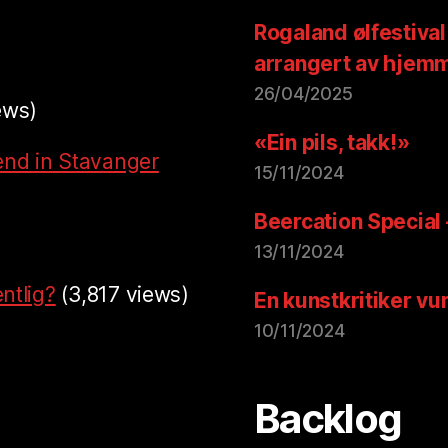
Rogaland ølfestival
arrangert av hjem
26/04/2025
ews)
«Ein pils, takk!»
end in Stavanger
15/11/2024
Beercation Special
13/11/2024
ntlig?
(3,817 views)
En kunstkritiker vu
10/11/2024
Backlog