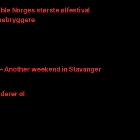
 ble Norges største ølfestival
mebryggere
 – Another weekend in Stavanger
rderer øl