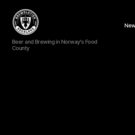
Ne
BREWOLUTION
Beer and Brewing in Norway's Food
ROGALAND
County