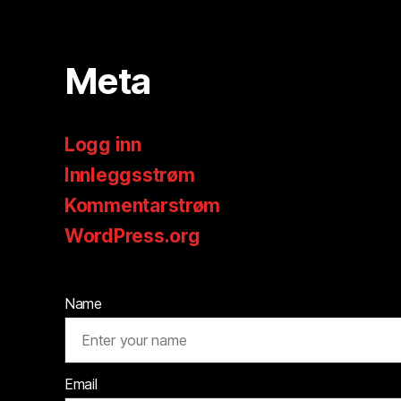
Meta
Logg inn
Innleggsstrøm
Kommentarstrøm
WordPress.org
Name
Email