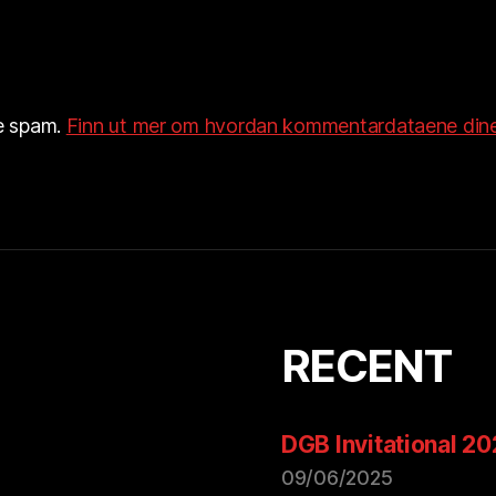
re spam.
Finn ut mer om hvordan kommentardataene dine
RECENT
DGB Invitational 2
09/06/2025