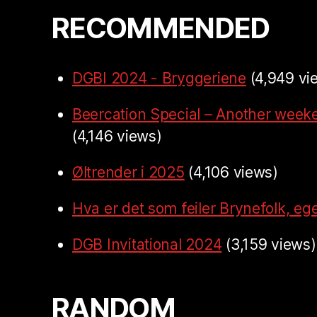
RECOMMENDED
DGBI 2024 - Bryggeriene
(4,949 vi
Beercation Special – Another week
(4,146 views)
Øltrender i 2025
(4,106 views)
Hva er det som feiler Brynefolk, ege
DGB Invitational 2024
(3,159 views)
RANDOM