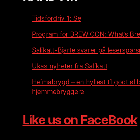
Tidsfordriv 1: Se
Program for BREW CON: What’s Br
Salikatt-Bjarte svarer på leserspør
Ukas nyheter fra Salikatt
Heimabrygd – en hyllest til godt øl 
hjemmebryggere
Like us on FaceBook