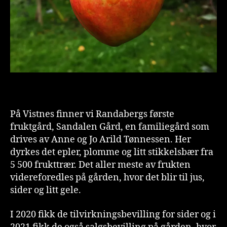
På Vistnes finner vi Randabergs første
fruktgård, Sandalen Gård, en familiegård som
drives av Anne og Jo Arild Tønnessen. Her
dyrkes det epler, plomme og litt stikkelsbær fra
5 500 frukttrær. Det aller meste av frukten
videreforedles på gården, hvor det blir til jus,
sider og litt gele.
I 2020 fikk de tilvirkningsbevilling for sider og i