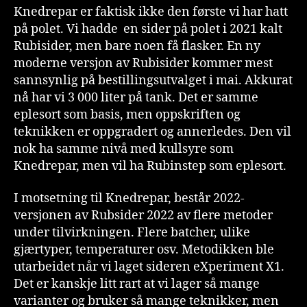
Knedrepar er faktisk ikke den første vi har hatt
på polet. Vi hadde en sider på polet i 2021 kalt
Rubisider, men bare noen få flasker. En ny
moderne versjon av Rubisider kommer mest
sannsynlig på bestillingsutvalget i mai. Akkurat
nå har vi 3 000 liter på tank. Det er samme
eplesort som basis, men oppskriften og
teknikken er oppgradert og annerledes. Den vil
nok ha samme nivå med kullsyre som
Knedrepar, men vil ha Rubinstep som eplesort.
I motsetning til Knedrepar, består 2022-
versjonen av Rubsider 2022 av flere metoder
under tilvirkningen. Flere batcher, ulike
gjærtyper, temperaturer osv. Metodikken ble
utarbeidet når vi laget sideren eXperiment X1.
Det er kanskje litt rart at vi lager så mange
varianter og bruker så mange teknikker, men