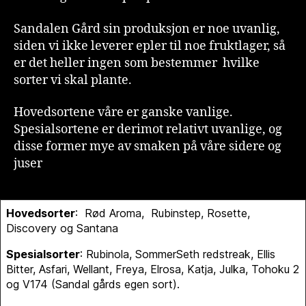
Sandalen Gård sin produksjon er noe uvanlig,
siden vi ikke leverer epler til noe fruktlager, så
er det heller ingen som bestemmer hvilke
sorter vi skal plante.
Hovedsortene våre er ganske vanlige.
Spesialsortene er derimot relativt uvanlige, og
disse former mye av smaken på våre sidere og
juser
Hovedsorter
: Rød Aroma, Rubinstep, Rosette,
Discovery og Santana
Spesialsorter
: Rubinola, SommerSeth redstreak, Ellis
Bitter, Asfari, Wellant, Freya, Elrosa, Katja, Julka, Tohoku 2
og V174 (Sandal gårds egen sort).