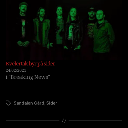
Kvelertak byr på sider
24/02/2021
i "Breaking News"
Sandalen Gård
,
Sider
Stikkord