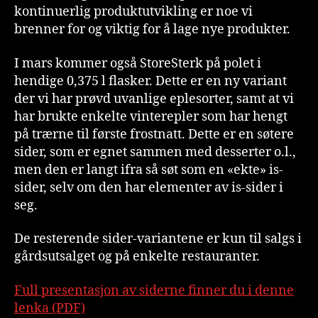
kontinuerlig produktutvikling er noe vi
brenner for og viktig for å lage nye produkter.
I mars kommer også StoreSterk på polet i
hendige 0,375 l flasker. Dette er en ny variant
der vi har prøvd uvanlige eplesorter, samt at vi
har brukte enkelte vinterepler som har hengt
på trærne til første frostnatt. Dette er en søtere
sider, som er egnet sammen med desserter o.l.,
men den er langt ifra så søt som en «ekte» is-
sider, selv om den har elementer av is-sider i
seg.
De resterende sider-variantene er kun til salgs i
gårdsutsalget og på enkelte restauranter.
Full presentasjon av siderne finner du i denne
lenka (PDF)