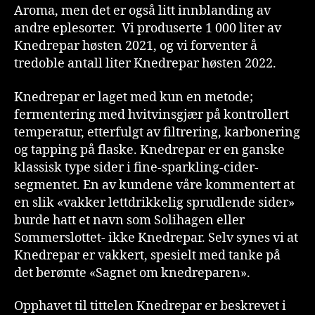
Aroma, men det er også litt innblanding av
andre eplesorter. Vi produserte 1 000 liter av
Knedrepar høsten 2021, og vi forventer å
tredoble antall liter Knedrepar høsten 2022.
Knedrepar er laget med kun en metode;
fermentering med hvitvinsgjær på kontrollert
temperatur, etterfulgt av filtrering, karbonering
og tapping på flaske. Knedrepar er en ganske
klassisk type sider i fine-sparkling-cider-
segmentet. En av kundene våre kommentert at
en slik «vakker lettdrikkelig sprudlende sider»
burde hatt et navn som Solihagen eller
Sommerslottet- ikke Knedrepar. Selv synes vi at
Knedrepar er vakkert, spesielt med tanke på
det berømte «Sagnet om knedreparen».
Opphavet til tittelen Knedrepar er beskrevet i