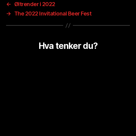
←
Øltrender i 2022
→
The 2022 Invitational Beer Fest
Hva tenker du?