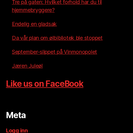
Tre på gaten: Hvilket forhold har du til
hjemmebryggere?
Endelig en gladsak
Da vår plan om ølbibliotek ble stoppet
September-slippet på Vinmonopolet
Jæren Juleøl
Like us on FaceBook
Meta
Logg inn