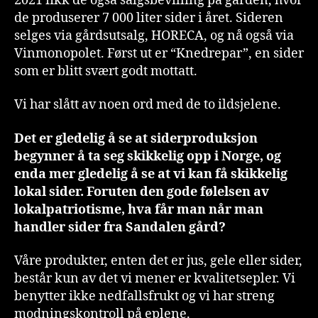
2021 fikk de også salgsbevilling på gården, hvor
de produserer 7 000 liter sider i året. Sideren
selges via gårdsutsalg, HORECA, og nå også via
Vinmonopolet. Først ut er “Knedrepar”, en sider
som er blitt svært godt mottatt.
Vi har slått av noen ord med de to ildsjelene.
Det er gledelig å se at siderproduksjon
begynner å ta seg skikkelig opp i Norge, og
enda mer gledelig å se at vi kan få skikkelig
lokal sider. Foruten den gode følelsen av
lokalpatriotisme, hva får man når man
handler sider fra Sandalen gård?
Våre produkter, enten det er jus, gele eller sider,
består kun av det vi mener er kvalitetsepler. Vi
benytter ikke nedfallsfrukt og vi har streng
modningskontroll på eplene.