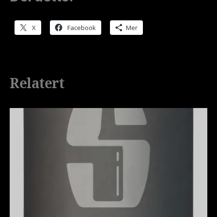
X
Facebook
Mer
Relatert