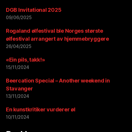
DGB Invitational 2025
09/06/2025
Rogaland ølfestival ble Norges største
ølfestival arrangert av hjemmebryggere
26/04/2025
«Ein pils, takk!»
15/11/2024
Beercation Special – Another weekend in
Stavanger
13/11/2024
En kunstkritiker vurderer øl
10/11/2024