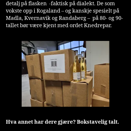
detalj på flasken -faktisk på dialekt. De som
vokste opp i Rogaland – og kanskje spesielt på
Madla, Kvernavik og Randaberg – på 80- og 90-
tallet bør være kjent med ordet Knedrepar.
Hva annet har dere gjære? Bokstavelig talt.