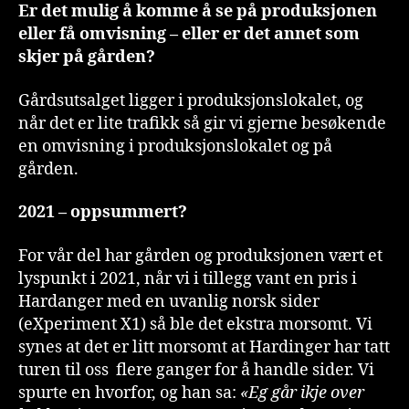
Er det mulig å komme å se på produksjonen
eller få omvisning – eller er det annet som
skjer på gården?
Gårdsutsalget ligger i produksjonslokalet, og
når det er lite trafikk så gir vi gjerne besøkende
en omvisning i produksjonslokalet og på
gården.
2021 – oppsummert?
For vår del har gården og produksjonen vært et
lyspunkt i 2021, når vi i tillegg vant en pris i
Hardanger med en uvanlig norsk sider
(eXperiment X1) så ble det ekstra morsomt. Vi
synes at det er litt morsomt at Hardinger har tatt
turen til oss flere ganger for å handle sider. Vi
spurte en hvorfor, og han sa:
«Eg går ikje over