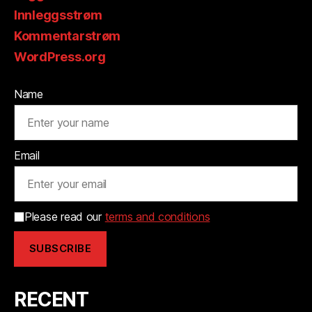
Innleggsstrøm
Kommentarstrøm
WordPress.org
Name
Email
Please read our
terms and conditions
RECENT