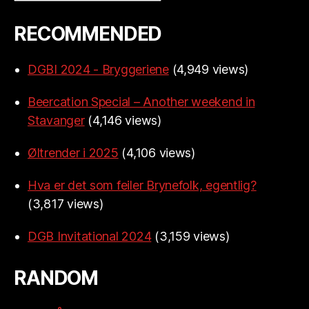
RECOMMENDED
DGBI 2024 - Bryggeriene
(4,949 views)
Beercation Special – Another weekend in
Stavanger
(4,146 views)
Øltrender i 2025
(4,106 views)
Hva er det som feiler Brynefolk, egentlig?
(3,817 views)
DGB Invitational 2024
(3,159 views)
RANDOM