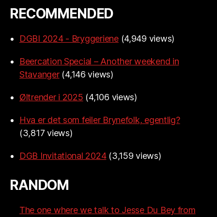
RECOMMENDED
DGBI 2024 - Bryggeriene
(4,949 views)
Beercation Special – Another weekend in
Stavanger
(4,146 views)
Øltrender i 2025
(4,106 views)
Hva er det som feiler Brynefolk, egentlig?
(3,817 views)
DGB Invitational 2024
(3,159 views)
RANDOM
The one where we talk to Jesse Du Bey from