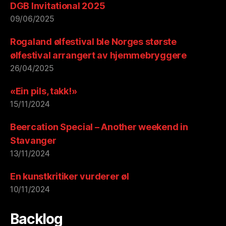
DGB Invitational 2025
09/06/2025
Rogaland ølfestival ble Norges største
ølfestival arrangert av hjemmebryggere
26/04/2025
«Ein pils, takk!»
15/11/2024
Beercation Special – Another weekend in
Stavanger
13/11/2024
En kunstkritiker vurderer øl
10/11/2024
Backlog