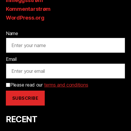
Innleggsstrøm
Kommentarstrøm
WordPress.org
Name
Email
Please read our
terms and conditions
RECENT