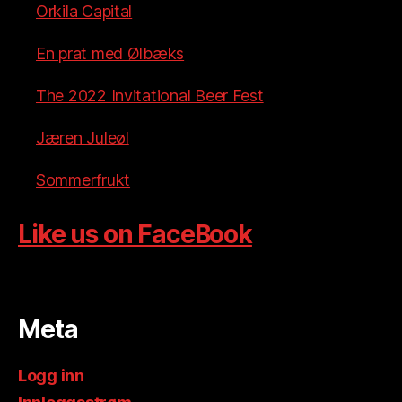
Orkila Capital
En prat med Ølbæks
The 2022 Invitational Beer Fest
Jæren Juleøl
Sommerfrukt
Like us on FaceBook
Meta
Logg inn