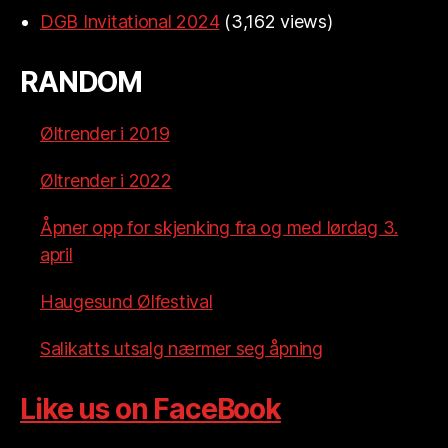
DGB Invitational 2024
(3,162 views)
RANDOM
Øltrender i 2019
Øltrender i 2022
Åpner opp for skjenking fra og med lørdag 3.
april
Haugesund Ølfestival
Salikatts utsalg nærmer seg åpning
Like us on FaceBook