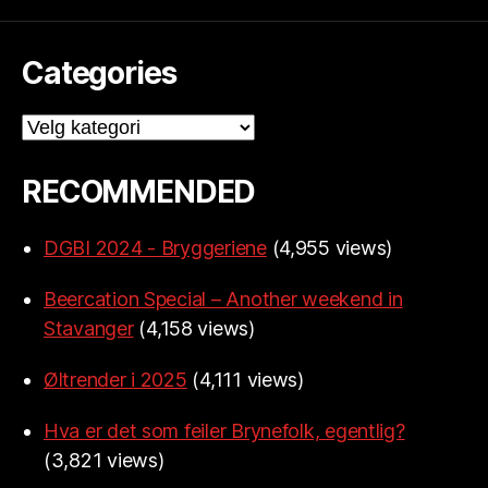
Categories
Categories
RECOMMENDED
DGBI 2024 - Bryggeriene
(4,955 views)
Beercation Special – Another weekend in
Stavanger
(4,158 views)
Øltrender i 2025
(4,111 views)
Hva er det som feiler Brynefolk, egentlig?
(3,821 views)