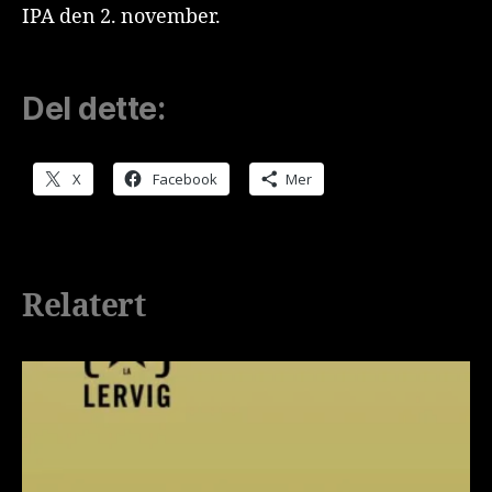
IPA den 2. november.
Del dette:
X
Facebook
Mer
Relatert