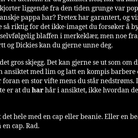
kjorter liggende fra den tiden grunge var po
kanskje pappa har? Fretex har garantert, og v
e så riktig for det ikke-imaget du forsøker å b
 selvfølgelig blaffen i merkeklær, men noe fra
tt og Dickies kan du gjerne unne deg.
det gros skjegg. Det kan gjerne se ut som om 
nn ansiktet med lim og latt en kompis barbere 
 foran en stor vifte mens du står nedstrøms. 
te er at du
har
hår i ansiktet, ikke hvordan de
t det hele med en cap eller beanie. Eller en b
 en cap. Rad.