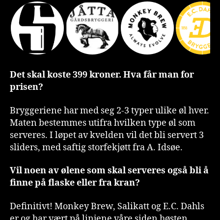
Det skal koste 399 kroner. Hva får man for
prisen?
Bryggeriene har med seg 2-3 typer ulike øl hver.
Maten bestemmes utifra hvilken type øl som
serveres. I løpet av kvelden vil det bli servert 3
sliders, med saftig storfekjøtt fra A. Idsøe.
Vil noen av ølene som skal serveres også bli å
finne på flaske eller fra kran?
Definitivt! Monkey Brew, Salikatt og E.C. Dahls
er og har vært på linjene våre siden høsten