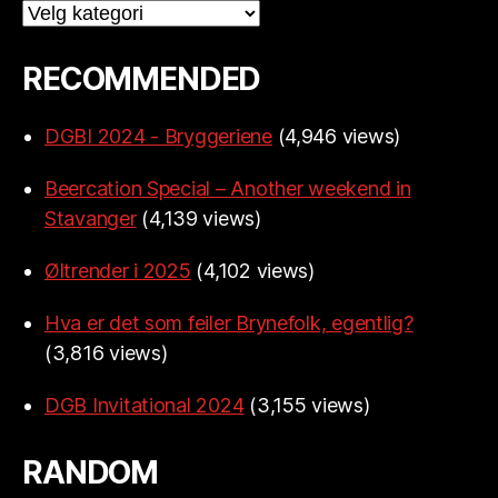
Categories
RECOMMENDED
DGBI 2024 - Bryggeriene
(4,946 views)
Beercation Special – Another weekend in
Stavanger
(4,139 views)
Øltrender i 2025
(4,102 views)
Hva er det som feiler Brynefolk, egentlig?
(3,816 views)
DGB Invitational 2024
(3,155 views)
RANDOM