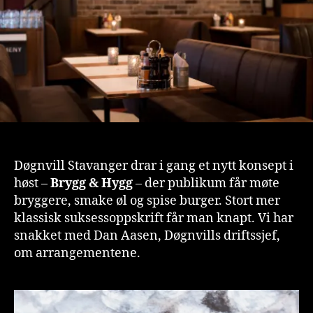
Døgnvill Stavanger drar i gang et nytt konsept i
høst –
Brygg & Hygg
– der publikum får møte
bryggere, smake øl og spise burger. Stort mer
klassisk suksessoppskrift får man knapt. Vi har
snakket med Dan Aasen, Døgnvills driftssjef,
om arrangementene.