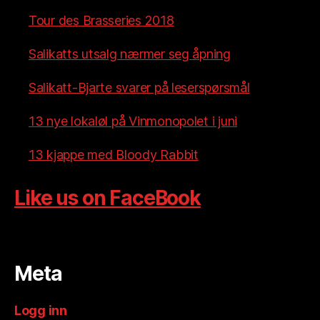
Tour des Brasseries 2018
Salikatts utsalg nærmer seg åpning
Salikatt-Bjarte svarer på leserspørsmål
13 nye lokaløl på Vinmonopolet i juni
13 kjappe med Bloody Rabbit
Like us on FaceBook
Meta
Logg inn