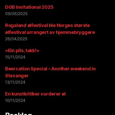
DGB Invitational 2025
09/06/2025
Rogaland ølfestival ble Norges største
ølfestival arrangert av hjemmebryggere
26/04/2025
«Ein pils, takk!»
15/11/2024
Beercation Special – Another weekend in
Stavanger
13/11/2024
En kunstkritiker vurderer øl
10/11/2024