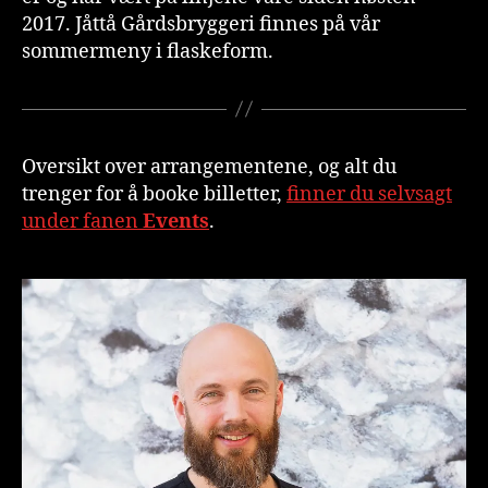
2017. Jåttå Gårdsbryggeri finnes på vår
sommermeny i flaskeform.
Oversikt over arrangementene, og alt du
trenger for å booke billetter,
finner du selvsagt
under fanen
Events
.