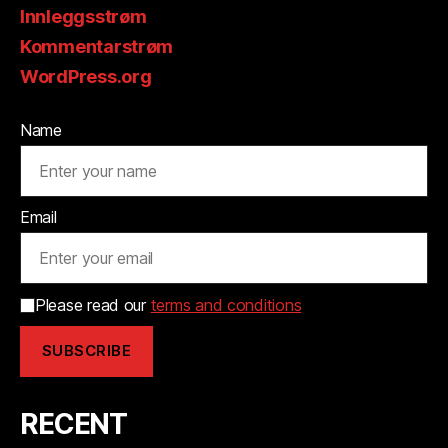
Innleggsstrøm
Kommentarstrøm
WordPress.org
Name
Email
Please read our
terms and conditions
RECENT