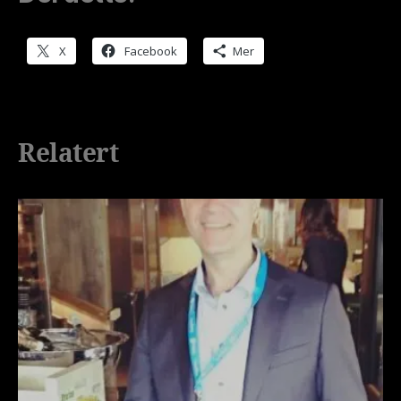
X
Facebook
Mer
Relatert