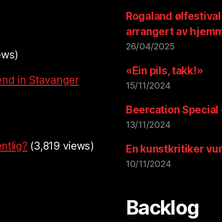
Rogaland ølfestival
arrangert av hjem
26/04/2025
ews)
«Ein pils, takk!»
end in Stavanger
15/11/2024
Beercation Special
13/11/2024
ntlig?
(3,819 views)
En kunstkritiker vu
10/11/2024
Backlog