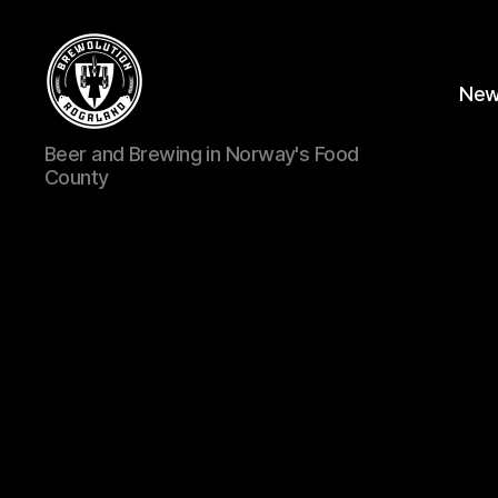
Ne
BREWOLUTION
Beer and Brewing in Norway's Food
ROGALAND
County