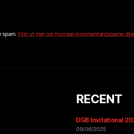
re spam.
Finn ut mer om hvordan kommentardataene dine
RECENT
DGB Invitational 2
09/06/2025