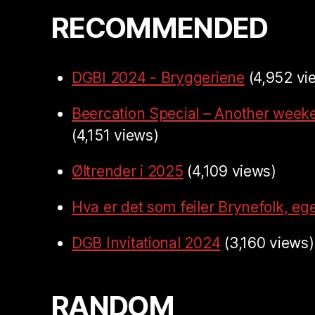
RECOMMENDED
DGBI 2024 - Bryggeriene
(4,952 vi
Beercation Special – Another week
(4,151 views)
Øltrender i 2025
(4,109 views)
Hva er det som feiler Brynefolk, ege
DGB Invitational 2024
(3,160 views)
RANDOM