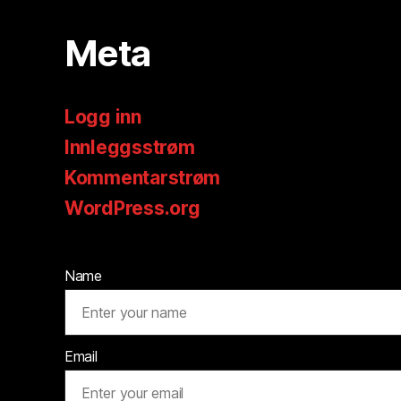
Meta
Logg inn
Innleggsstrøm
Kommentarstrøm
WordPress.org
Name
Email