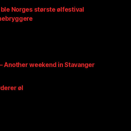
 ble Norges største ølfestival
mebryggere
 – Another weekend in Stavanger
rderer øl