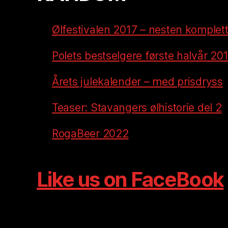
Ølfestivalen 2017 – nesten komplett 
Polets bestselgere første halvår 20
Årets julekalender – med prisdryss
Teaser: Stavangers ølhistorie del 2
RogaBeer 2022
Like us on FaceBook