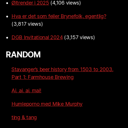
Øltrender i 2025
(4,106 views)
Hva er det som feiler Brynefolk, egentlig?
(3,817 views)
DGB Invitational 2024
(3,157 views)
RANDOM
Stavanger’s beer history from 1503 to 2003.
Part 1: Farmhouse Brewing
Ai, ai, ai, mai!
Humleporno med Mike Murphy
ting & tang