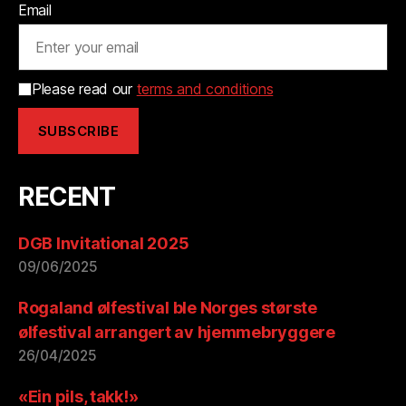
Email
Please read our
terms and conditions
RECENT
DGB Invitational 2025
09/06/2025
Rogaland ølfestival ble Norges største
ølfestival arrangert av hjemmebryggere
26/04/2025
«Ein pils, takk!»