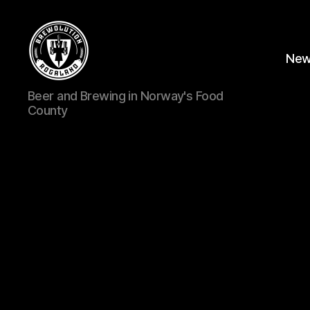
Ne
BREWOLUTION
Beer and Brewing in Norway's Food
ROGALAND
County