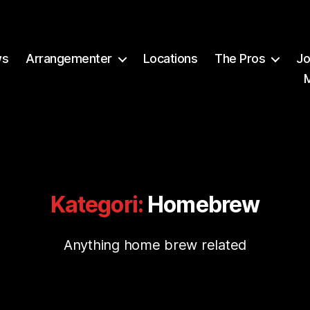
ws
Arrangementer
Locations
The Pros
Jo
Kategori:
Homebrew
Anything home brew related