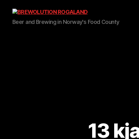
BREWOLUTION
Beer and Brewing in Norway's Food County
ROGALAND
13 kj