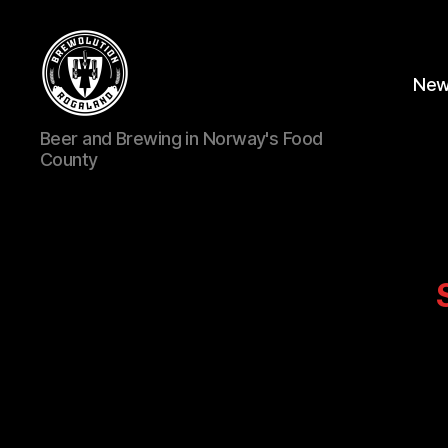
Ne
BREWOLUTION
Beer and Brewing in Norway's Food
ROGALAND
County