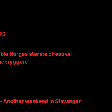
025
 ble Norges største ølfestival
mebryggere
 – Another weekend in Stavanger