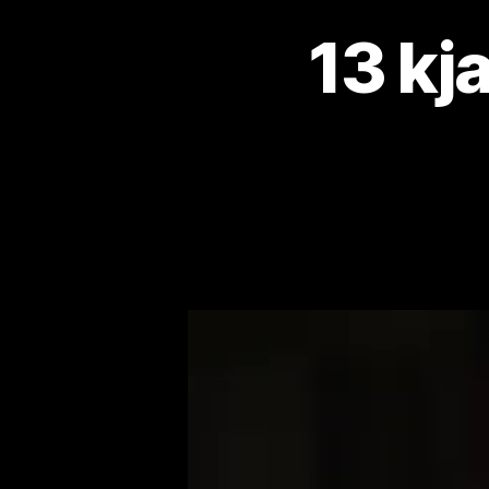
13 kj