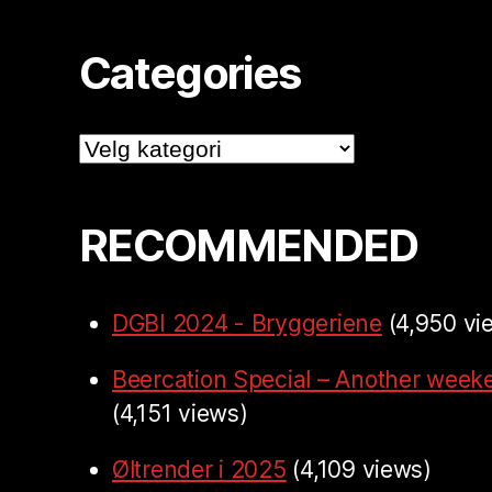
Categories
Categories
RECOMMENDED
DGBI 2024 - Bryggeriene
(4,950 vi
Beercation Special – Another week
(4,151 views)
Øltrender i 2025
(4,109 views)