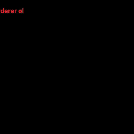
rderer øl