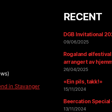
RECENT
DGB Invitational 2
09/06/2025
Rogaland ølfestival
arrangert av hjem
26/04/2025
ews)
«Ein pils, takk!»
end in Stavanger
15/11/2024
Beercation Special
13/11/2024