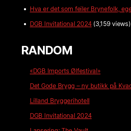
Hva er det som feiler Brynefolk, ege
DGB Invitational 2024
(3,159 views)
RANDOM
«DGB Imports Ølfestival»
Det Gode Brygg – ny butikk på Kva
Lilland Bryggerihotell
DGB Invitational 2024
Lansering: The Vault