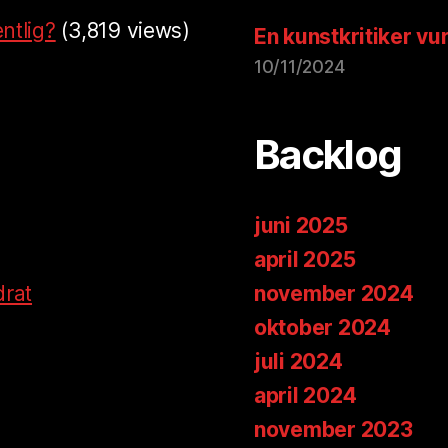
ntlig?
(3,819 views)
En kunstkritiker vu
10/11/2024
Backlog
juni 2025
april 2025
drat
november 2024
oktober 2024
juli 2024
april 2024
november 2023