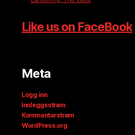
Like us on FaceBook
Meta
Logg inn
Innleggsstrøm
Kommentarstrøm
WordPress.org