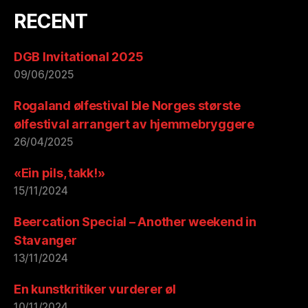
RECENT
DGB Invitational 2025
09/06/2025
Rogaland ølfestival ble Norges største
ølfestival arrangert av hjemmebryggere
26/04/2025
«Ein pils, takk!»
15/11/2024
Beercation Special – Another weekend in
Stavanger
13/11/2024
En kunstkritiker vurderer øl
10/11/2024