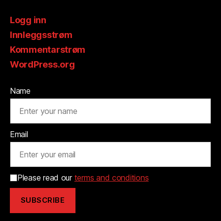
Logg inn
Innleggsstrøm
Kommentarstrøm
WordPress.org
Name
Email
Please read our
terms and conditions