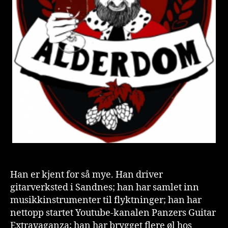
Han er kjent for så mye. Han driver
gitarverksted i Sandnes; han har samlet inn
musikkinstrumenter til flyktninger; han har
nettopp startet Youtube-kanalen Panzers Guitar
Extravaganza; han har brygget flere øl hos