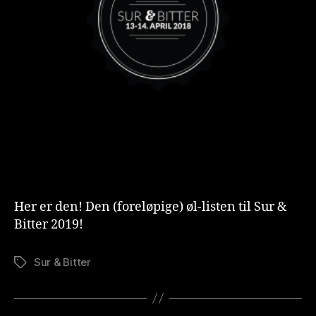
Her er den! Den (foreløpige) øl-listen til Sur &
Bitter 2019!
Sur & Bitter
Stikkord