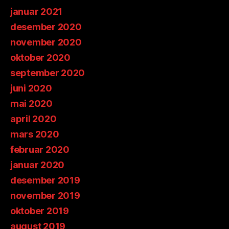
januar 2021
desember 2020
november 2020
oktober 2020
september 2020
juni 2020
mai 2020
april 2020
mars 2020
februar 2020
januar 2020
desember 2019
november 2019
oktober 2019
august 2019