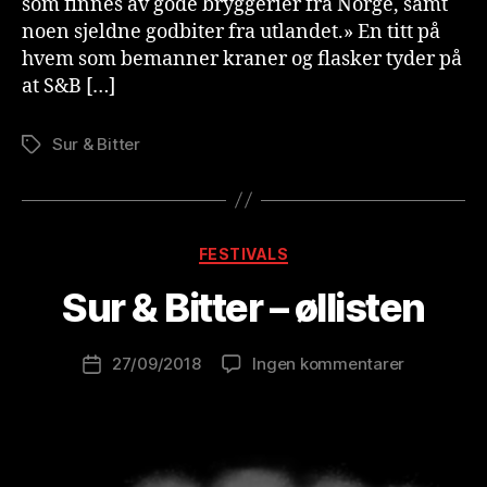
som finnes av gode bryggerier fra Norge, samt
noen sjeldne godbiter fra utlandet.» En titt på
hvem som bemanner kraner og flasker tyder på
at S&B […]
Sur & Bitter
Stikkord
A
v
B
Kategorier
FESTIVALS
r
e
Sur & Bitter – øllisten
w
o
Innleggsforfatter
til
27/09/2018
Ingen kommentarer
l
Publiseringsdato
Sur
u
&
ti
Bitter
o
–
n
øllisten
is