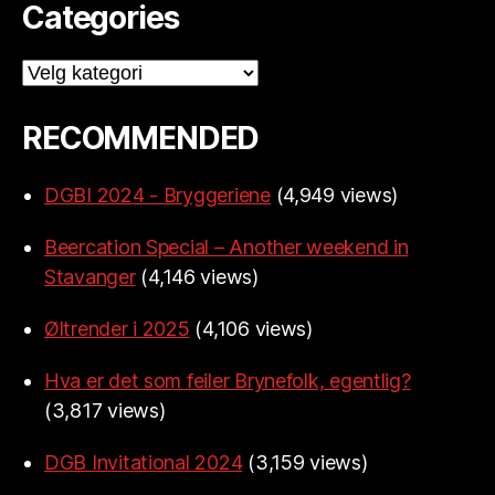
Categories
Categories
RECOMMENDED
DGBI 2024 - Bryggeriene
(4,949 views)
Beercation Special – Another weekend in
Stavanger
(4,146 views)
Øltrender i 2025
(4,106 views)
Hva er det som feiler Brynefolk, egentlig?
(3,817 views)
DGB Invitational 2024
(3,159 views)