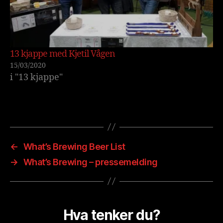
13 kjappe med Kjetil Vågen
15/03/2020
i "13 kjappe"
←
What’s Brewing Beer List
→
What’s Brewing – pressemelding
Hva tenker du?