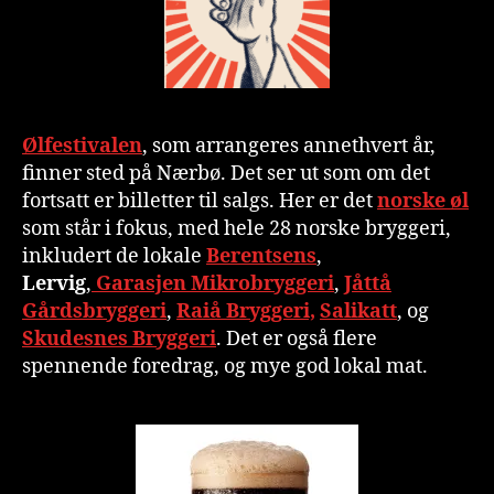
Ølfestivalen
, som arrangeres annethvert år,
finner sted på Nærbø. Det ser ut som om det
fortsatt er billetter til salgs. Her er det
norske øl
som står i fokus, med hele 28 norske bryggeri,
inkludert de lokale
Berentsens
,
Lervig
,
Garasjen Mikrobryggeri
,
Jåttå
Gårdsbryggeri
,
Raiå Bryggeri,
Salikatt
, og
Skudesnes Bryggeri
. Det er også flere
spennende foredrag, og mye god lokal mat.