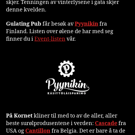
skjer. Tenningen av vinterlysene i gata skjer
denne kvelden.
Gulating Pub
får besøk av
Pyynikin
fra
Finland. Listen over ølene de har med seg
finner du i
Event-listen
vår.
På Kornet
kliner til med to av de aller, aller
beste surølprodusentene i verden:
Cascade
fra
USA og
Cantillon
fra Belgia. Det er bare å ta de