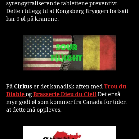
syrenøytraliserende tablettene preventivt.
Dette i tillegg til at Kongsberg Bryggeri fortsatt
har 9 øl på kranene.
På
Cirkus
er det kanadisk aften med
Trou du
Diable
og
Brasserie Dieu du Ciel!
Det er så
mye godt øl som kommer fra Canada for tiden
at dette må oppleves.