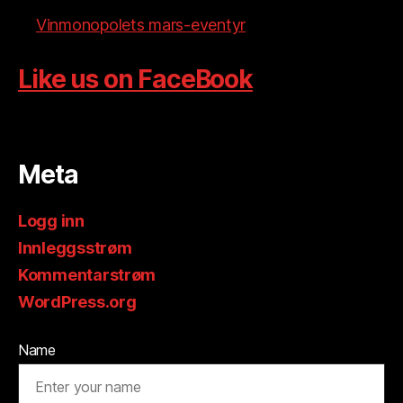
Vinmonopolets mars-eventyr
Like us on FaceBook
Meta
Logg inn
Innleggsstrøm
Kommentarstrøm
WordPress.org
Name