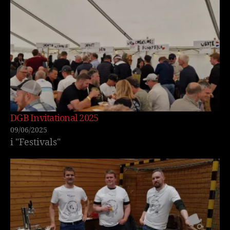
DGB Invitational 2025
09/06/2025
i "Festivals"