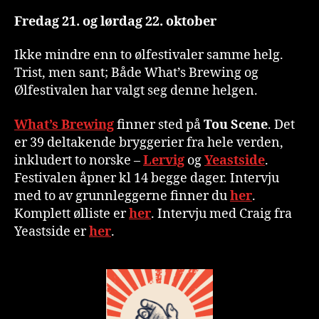
Fredag 21. og lørdag 22. oktober
Ikke mindre enn to ølfestivaler samme helg.
Trist, men sant; Både What’s Brewing og
Ølfestivalen har valgt seg denne helgen.
What’s Brewing
finner sted på
Tou Scene
. Det
er 39 deltakende bryggerier fra hele verden,
inkludert to norske –
Lervig
og
Yeastside
.
Festivalen åpner kl 14 begge dager. Intervju
med to av grunnleggerne finner du
her
.
Komplett ølliste er
her
. Intervju med Craig fra
Yeastside er
her
.