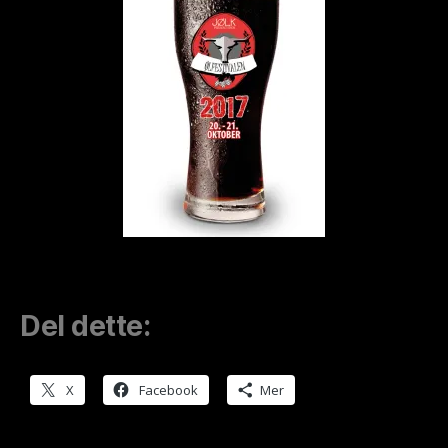
Del dette:
X
Facebook
Mer