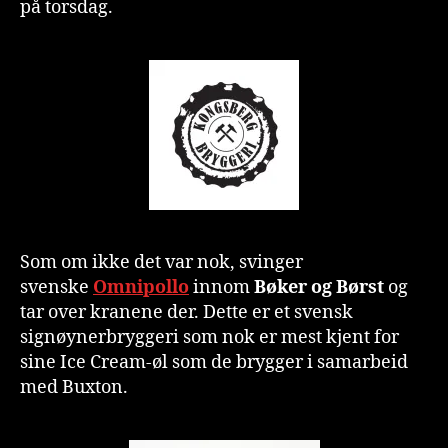
på torsdag.
Som om ikke det var nok, svinger
svenske
Omnipollo
innom
Bøker og Børst
og
tar over kranene der. Dette er et svensk
signøynerbryggeri som nok er mest kjent for
sine Ice Cream-øl som de brygger i samarbeid
med Buxton.