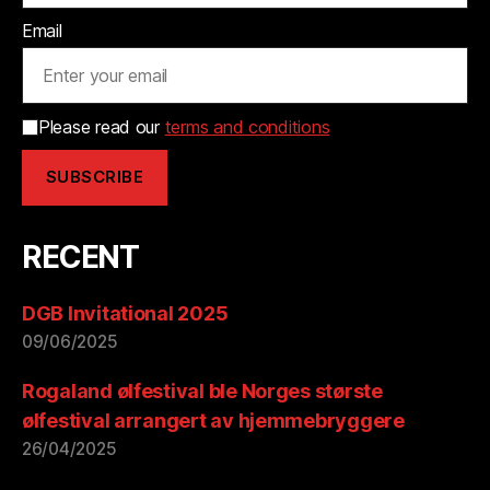
Email
Please read our
terms and conditions
RECENT
DGB Invitational 2025
09/06/2025
Rogaland ølfestival ble Norges største
ølfestival arrangert av hjemmebryggere
26/04/2025