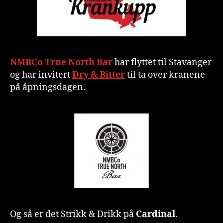
NMBCo True North Bar
har flyttet til Stavanger
og har invitert
Dry & Bitter
til ta over kranene
på åpningsdagen.
Og så er det Strikk & Drikk på
Cardinal
.