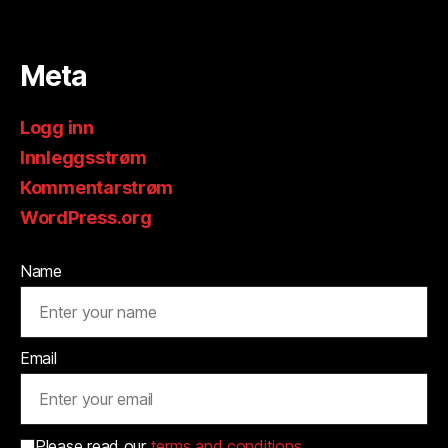
Meta
Logg inn
Innleggsstrøm
Kommentarstrøm
WordPress.org
Name
Email
Please read our
terms and conditions