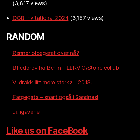
(3,817 views)
DGB Invitational 2024
(3,157 views)
RANDOM
Renner ølbegeret over nå?
Billedbrev fra Berlin – LERVIG/Stone collab
Vi drakk litt mere sterkøl i 2018.
Fargegata – snart også i Sandnes!
Juligavene
Like us on FaceBook