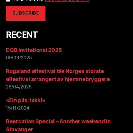
RECENT
DGB Invitational 2025
09/06/2025
Rogaland ølfestival ble Norges største
ølfestival arrangert av hjemmebryggere
26/04/2025
«Ein pils, takk!»
15/11/2024
Beercation Special – Another weekend in
Stavanger